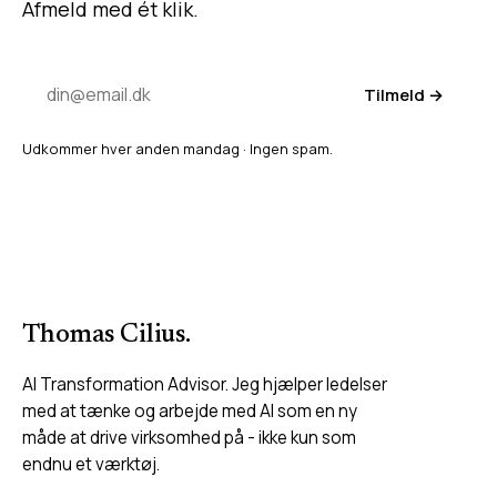
Afmeld med ét klik.
Tilmeld →
Udkommer hver anden mandag · Ingen spam.
Thomas Cilius
.
AI Transformation Advisor. Jeg hjælper ledelser
med at tænke og arbejde med AI som en ny
måde at drive virksomhed på - ikke kun som
endnu et værktøj.