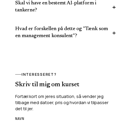
Skal vi have en bestemt AI-platform i
tankerne?
Hvad er forskellen på dette og "Tænk som
en management konsulent"?
INTERESSERET?
Skriv til mig om kurset
Fortæl kort om jeres situation, så vender jeg
tilbage med datoer, pris og hvordan vi tilpasser
det til jer.
NAVN