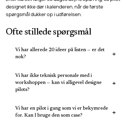
designet ikke dør i kalenderen, når de første
spørgsmål dukker op i udførelsen.
Ofte stillede spørgsmål
Vi har allerede 20 ideer på listen — er det
nok?
Vi har ikke teknisk personale med i
workshoppen — kan vi alligevel designe
pilots?
Vi har en pilot i gang som vi er bekymrede
for. Kan I bruge den som case?