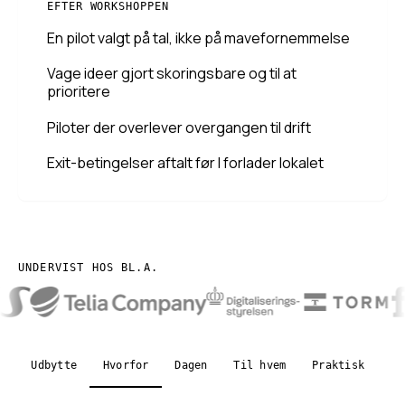
EFTER WORKSHOPPEN
En pilot valgt på tal, ikke på mavefornemmelse
Vage ideer gjort skoringsbare og til at
prioritere
Piloter der overlever overgangen til drift
Exit-betingelser aftalt før I forlader lokalet
UNDERVIST HOS BL.A.
Udbytte
Hvorfor
Dagen
Til hvem
Praktisk
FA