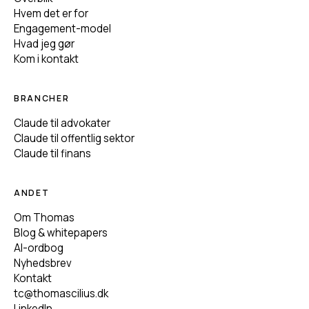
Hvem det er for
Engagement-model
Hvad jeg gør
Kom i kontakt
BRANCHER
Claude til advokater
Claude til offentlig sektor
Claude til finans
ANDET
Om Thomas
Blog & whitepapers
AI-ordbog
Nyhedsbrev
Kontakt
tc@thomascilius.dk
LinkedIn