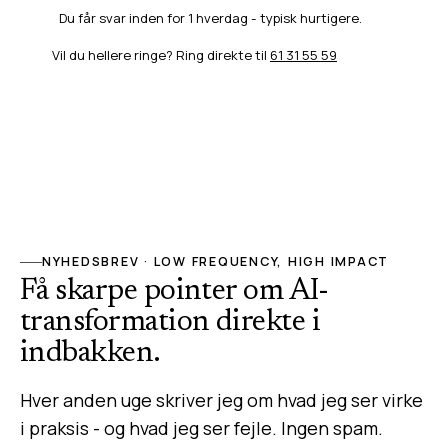
Du får svar inden for 1 hverdag - typisk hurtigere.
Vil du hellere ringe? Ring direkte til
61 31 55 59
NYHEDSBREV · LOW FREQUENCY, HIGH IMPACT
Få skarpe pointer om AI-
transformation direkte i
indbakken.
Hver anden uge skriver jeg om hvad jeg ser virke
i praksis - og hvad jeg ser fejle. Ingen spam.