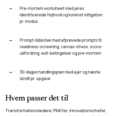
Pre-mortem worksheet med jeres
identificerede fejlmodi og konkret mitigation
pr. modus
Prompt-bibliotek med afprøvede prompts til
readiness-screening, canvas-stress, score-
udfordring, exit-betingelser og pre-mortem
30-dages handlingsplan med ejer og næste
skridt pr. opgave
Hvem passer det til
Transformationsledere, PMO'er, innovationschefer,