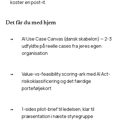
koster en post-it.
Det får du med hjem
AI Use Case Canvas (dansk skabelon) — 2-3
udfyldte på reelle cases fra jeres egen
organisation
Value-vs-feasibility scoring-ark med AI Act-
risikoklassificering og det færdige
porteføljekort
1-sides pilot-brief til ledelsen, klar til
præsentation i næste styregruppe