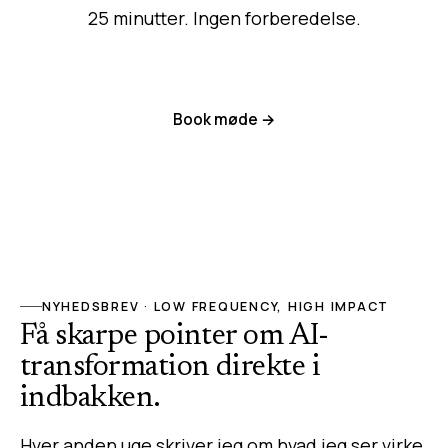
25 minutter. Ingen forberedelse.
Book møde →
NYHEDSBREV · LOW FREQUENCY, HIGH IMPACT
Få skarpe pointer om AI-
transformation direkte i
indbakken.
Hver anden uge skriver jeg om hvad jeg ser virke