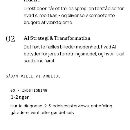
ledelse
Direktionen får et fælles sprog, en forståelse for
hvad AI reelt kan - og bliver selv kompetente
brugere af værktøjerne.
02
AI Strategi & Transformation
Det første fælles billede: modenhed, hvad AI
betyder for jeres forretningsmodel, og hvor I skal
sætte ind først.
SÅDAN VILLE VI ARBEJDE
00 · INDSTIGNING
1-2 uger
Hurtig diagnose. 2-3 ledelsesinterviews, anbefaling:
gå videre, vent, eller gør det selv.