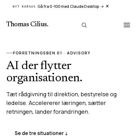
×
Gå fra 0-100 med Claude Desktop
→
NYT KURSUS
Thomas Cilius
.
FORRETNINGSBEN 01 · ADVISORY
AI der flytter
organisationen.
Tæt rådgivning til direktion, bestyrelse og
ledelse. Accelererer læringen, sætter
retningen, lander forandringen.
Se de tre situationer ↓