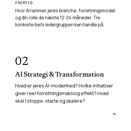
FREMTID
Hvor AI rammer jeres branche, forretningsmodel
og din rolle de næste 12-24 måneder. Tre
konkrete bets ledergruppen kan handle på.
02
AI Strategi & Transformation
Hvad er jeres AI-modenhed? Hvilke initiativer
giver reel forretningsmæssig effekt? Hvad
skal I stoppe, starte og skalere?
→