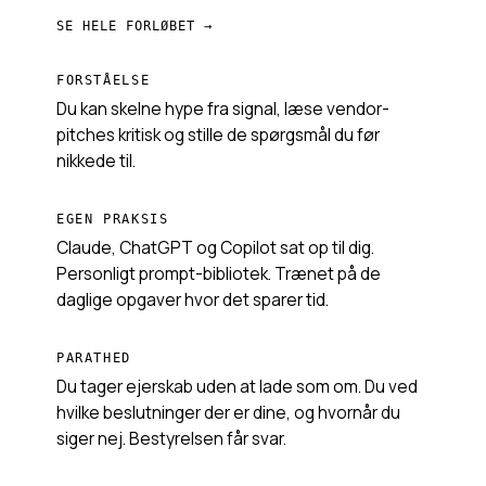
SE HELE FORLØBET →
FORSTÅELSE
Du kan skelne hype fra signal, læse vendor-
pitches kritisk og stille de spørgsmål du før
nikkede til.
EGEN PRAKSIS
Claude, ChatGPT og Copilot sat op til dig.
Personligt prompt-bibliotek. Trænet på de
daglige opgaver hvor det sparer tid.
PARATHED
Du tager ejerskab uden at lade som om. Du ved
hvilke beslutninger der er dine, og hvornår du
siger nej. Bestyrelsen får svar.