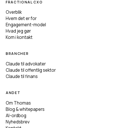
FRACTIONAL CXO
Overblik
Hvem det er for
Engagement-model
Hvad jeg gør
Kom i kontakt
BRANCHER
Claude til advokater
Claude til offentlig sektor
Claude til finans
ANDET
Om Thomas
Blog & whitepapers
AI-ordbog
Nyhedsbrev