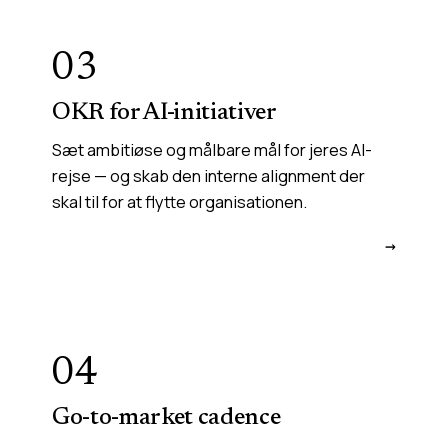
03
OKR for AI-initiativer
Sæt ambitiøse og målbare mål for jeres AI-
rejse — og skab den interne alignment der
skal til for at flytte organisationen.
→
04
Go-to-market cadence