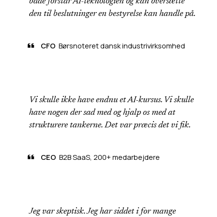
både forstår AI-teknologien og kan oversætte
den til beslutninger en bestyrelse kan handle på.
CFO
Børsnoteret dansk industrivirksomhed
Vi skulle ikke have endnu et AI-kursus. Vi skulle
have nogen der sad med og hjalp os med at
strukturere tankerne. Det var præcis det vi fik.
CEO
B2B SaaS, 200+ medarbejdere
Jeg var skeptisk. Jeg har siddet i for mange