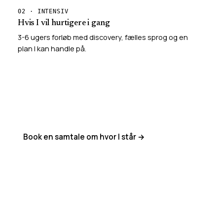
02 · INTENSIV
Hvis I vil hurtigere i gang
3-6 ugers forløb med discovery, fælles sprog og en
plan I kan handle på.
Book en samtale om hvor I står →