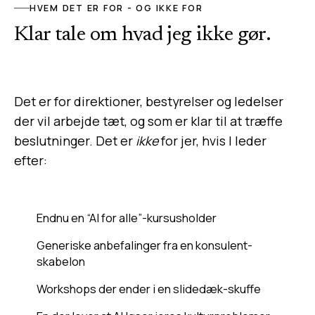
HVEM DET ER FOR - OG IKKE FOR
Klar tale om hvad jeg ikke gør.
Det er for direktioner, bestyrelser og ledelser
der vil arbejde tæt, og som er klar til at træffe
beslutninger. Det er
ikke
for jer, hvis I leder
efter:
Endnu en “AI for alle”-kursusholder
Generiske anbefalinger fra en konsulent-
skabelon
Workshops der ender i en slidedæk-skuffe