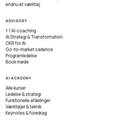
endnu et værktøj.
ADVISORY
1:1 AI-coaching
AI Strategi & Transformation
OKR for AI
Go-to-market cadence
Programledelse
Book møde
AI ACADEMY
Alle kurser
Ledelse & strategi
Funktionelle afdelinger
Værktøjer & teknik
Keynotes & foredrag