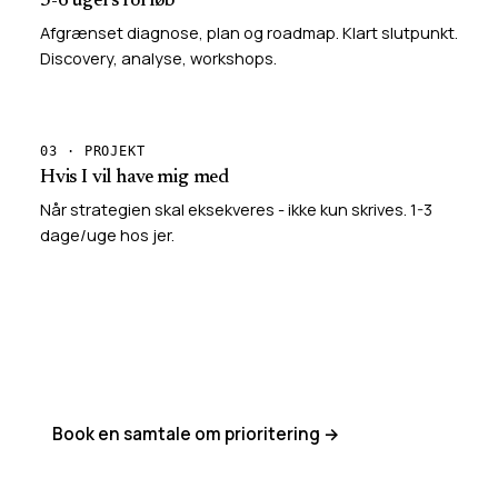
3-6 ugers forløb
Afgrænset diagnose, plan og roadmap. Klart slutpunkt.
Discovery, analyse, workshops.
03 · PROJEKT
Hvis I vil have mig med
Når strategien skal eksekveres - ikke kun skrives. 1-3
dage/uge hos jer.
Book en samtale om prioritering →