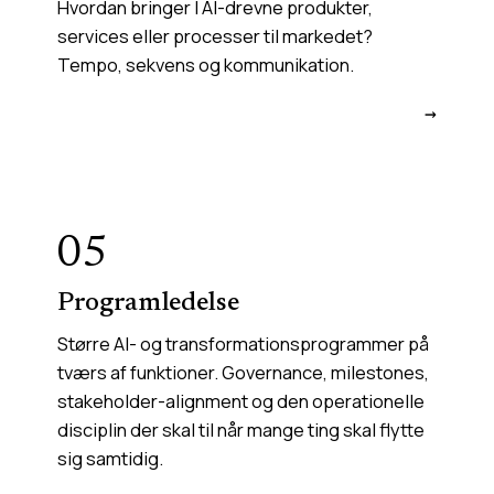
Hvordan bringer I AI-drevne produkter,
services eller processer til markedet?
Tempo, sekvens og kommunikation.
→
05
Programledelse
Større AI- og transformationsprogrammer på
tværs af funktioner. Governance, milestones,
stakeholder-alignment og den operationelle
disciplin der skal til når mange ting skal flytte
sig samtidig.