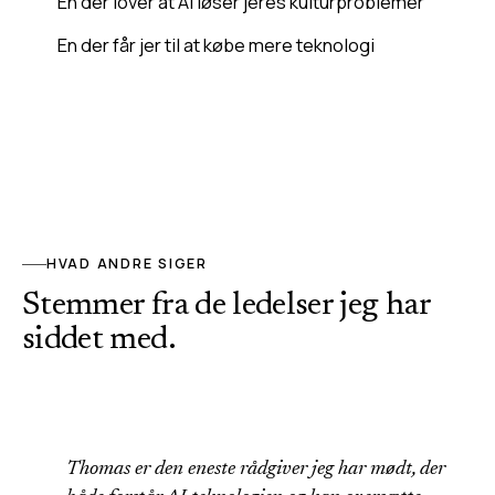
En der lover at AI løser jeres kulturproblemer
En der får jer til at købe mere teknologi
HVAD ANDRE SIGER
Stemmer fra de ledelser jeg har
siddet med.
Thomas er den eneste rådgiver jeg har mødt, der