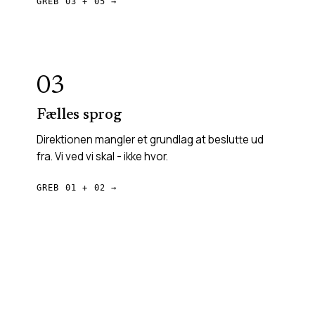
GREB 03 + 05 →
03
Fælles sprog
Direktionen mangler et grundlag at beslutte ud
fra. Vi ved vi skal - ikke hvor.
GREB 01 + 02 →