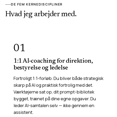
DE FEM KERNEDISCIPLINER
Hvad jeg arbejder med.
01
1:1 AI-coaching for direktion,
bestyrelse og ledelse
Fortroligt 1:1-forløb. Du bliver både strategisk
skarp på AI og praktisk fortrolig med det.
Værktøjerne sat op, dit prompt-bibliotek
bygget, trænet på dine egne opgaver. Du
leder AI-samtalen selv — ikke gennem en
assistent.