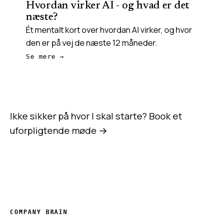
Hvordan virker AI - og hvad er det
næste?
Ét mentalt kort over hvordan AI virker, og hvor
den er på vej de næste 12 måneder.
Se mere →
Ikke sikker på hvor I skal starte?
Book et
uforpligtende møde →
COMPANY BRAIN