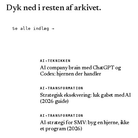
Dyk ned i resten af arkivet.
Se alle indlæg
→
AI-TEKNIKKEN
AI company brain med ChatGPT og
Codex: hjernen der handler
AI-TRANSFORMATION
Strategisk eksekvering: luk gabet med AI
(2026 guide)
AI-TRANSFORMATION
AI-strategi for SMV: byg en hjerne, ikke
et program (2026)