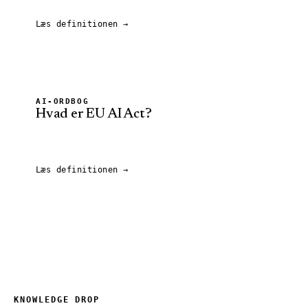
Læs definitionen →
AI-ORDBOG
Hvad er
EU AI Act
?
Læs definitionen →
KNOWLEDGE DROP