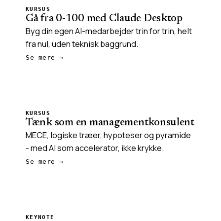
KURSUS
Gå fra 0-100 med Claude Desktop
Byg din egen AI-medarbejder trin for trin, helt
fra nul, uden teknisk baggrund.
Se mere →
KURSUS
Tænk som en managementkonsulent
MECE, logiske træer, hypoteser og pyramide
- med AI som accelerator, ikke krykke.
Se mere →
KEYNOTE