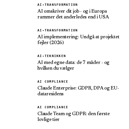
AI-TRANSFORMATION
AI omskriver dit job - og i Europa
rammer det anderledes end i USA
AI-TRANSFORMATION
AI implementering: Undgå at projektet
fejler (2026)
AI-TEKNIKKEN
AI med egne data: de 7 måder - og
hvilken du vælger
AI COMPLIANCE
Claude Enterprise: GDPR, DPA og EU-
dataresidens
AI COMPLIANCE
Claude Team og GDPR: den første
lovlige tier