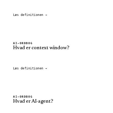
Læs definitionen →
AI-ORDBOG
Hvad er
context window
?
Læs definitionen →
AI-ORDBOG
Hvad er
AI-agent
?