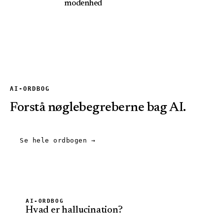
modenhed
AI-ORDBOG
Forstå nøglebegreberne bag AI.
Se hele ordbogen
→
AI-ORDBOG
Hvad er
hallucination
?