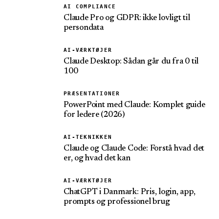
AI COMPLIANCE
Claude Pro og GDPR: ikke lovligt til
persondata
AI-VÆRKTØJER
Claude Desktop: Sådan går du fra 0 til
100
PRÆSENTATIONER
PowerPoint med Claude: Komplet guide
for ledere (2026)
AI-TEKNIKKEN
Claude og Claude Code: Forstå hvad det
er, og hvad det kan
AI-VÆRKTØJER
ChatGPT i Danmark: Pris, login, app,
prompts og professionel brug