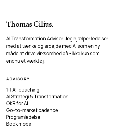
Thomas Cilius
.
AI Transformation Advisor. Jeg hjælper ledelser
med at tænke og arbejde med AI som en ny
måde at drive virksomhed på - ikke kun som
endnu et værktøj.
ADVISORY
1:1 AI-coaching
AI Strategi & Transformation
OKR for AI
Go-to-market cadence
Programledelse
Book møde