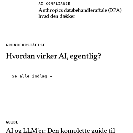
AI COMPLIANCE
Anthropics databehandleraftale (DPA):
hvad den dækker
GRUNDFORSTÅELSE
Hvordan virker AI, egentlig?
Se alle indlæg
→
GUIDE
AI og LLM'er: Den komplette guide til