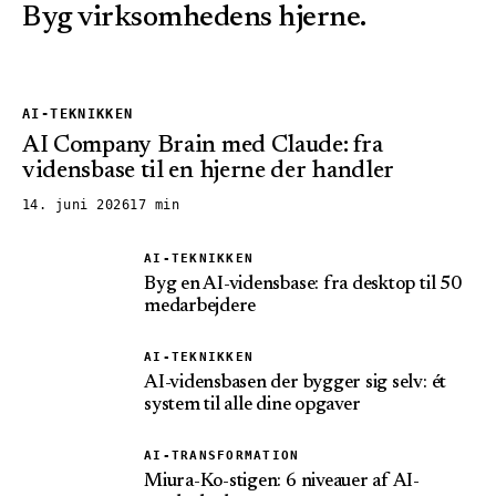
Byg virksomhedens hjerne.
AI-TEKNIKKEN
AI Company Brain med Claude: fra
vidensbase til en hjerne der handler
14. juni 2026
17 min
AI-TEKNIKKEN
Byg en AI-vidensbase: fra desktop til 50
medarbejdere
AI-TEKNIKKEN
AI-vidensbasen der bygger sig selv: ét
system til alle dine opgaver
AI-TRANSFORMATION
Miura-Ko-stigen: 6 niveauer af AI-