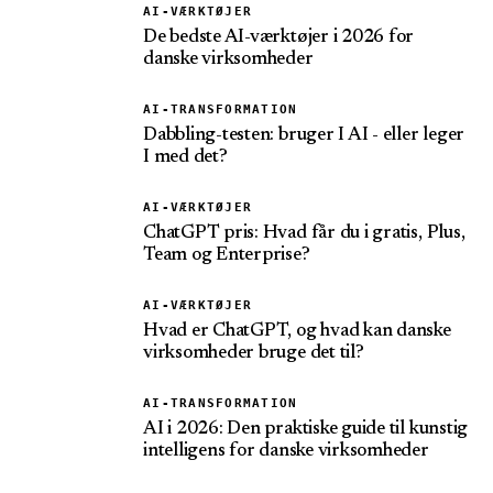
AI-VÆRKTØJER
De bedste AI-værktøjer i 2026 for
danske virksomheder
AI-TRANSFORMATION
Dabbling-testen: bruger I AI - eller leger
I med det?
AI-VÆRKTØJER
ChatGPT pris: Hvad får du i gratis, Plus,
Team og Enterprise?
AI-VÆRKTØJER
Hvad er ChatGPT, og hvad kan danske
virksomheder bruge det til?
AI-TRANSFORMATION
AI i 2026: Den praktiske guide til kunstig
intelligens for danske virksomheder