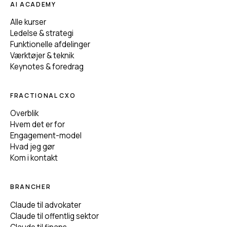
AI ACADEMY
Alle kurser
Ledelse & strategi
Funktionelle afdelinger
Værktøjer & teknik
Keynotes & foredrag
FRACTIONAL CXO
Overblik
Hvem det er for
Engagement-model
Hvad jeg gør
Kom i kontakt
BRANCHER
Claude til advokater
Claude til offentlig sektor