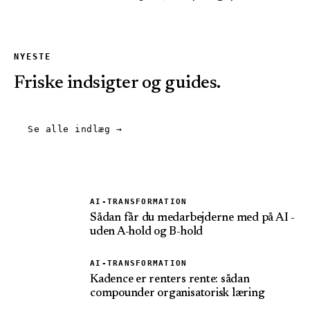
NYESTE
Friske indsigter og guides.
Se alle indlæg
→
AI-TRANSFORMATION
Sådan får du medarbejderne med på AI -
uden A-hold og B-hold
AI-TRANSFORMATION
Kadence er renters rente: sådan
compounder organisatorisk læring