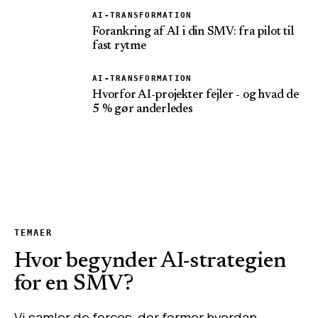
AI-TRANSFORMATION
Forankring af AI i din SMV: fra pilot til
fast rytme
AI-TRANSFORMATION
Hvorfor AI-projekter fejler - og hvad de
5 % gør anderledes
TEMAER
Hvor begynder AI-strategien
for en SMV?
Vi samler de forces, der former hvordan