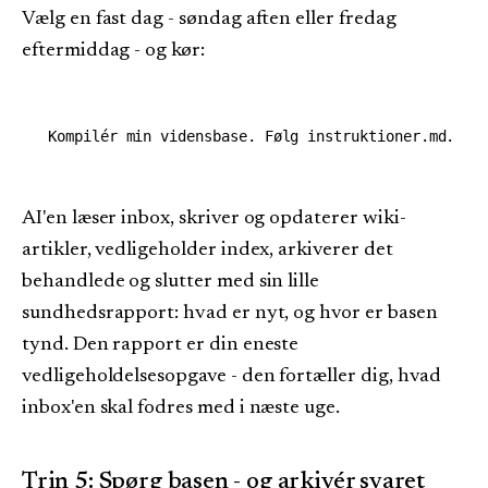
Vælg en fast dag - søndag aften eller fredag
eftermiddag - og kør:
AI'en læser inbox, skriver og opdaterer wiki-
artikler, vedligeholder index, arkiverer det
behandlede og slutter med sin lille
sundhedsrapport: hvad er nyt, og hvor er basen
tynd. Den rapport er din eneste
vedligeholdelsesopgave - den fortæller dig, hvad
inbox'en skal fodres med i næste uge.
Trin 5: Spørg basen - og arkivér svaret