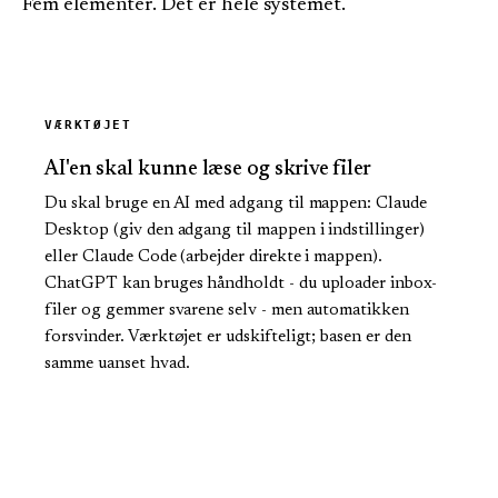
Fem elementer. Det er hele systemet.
VÆRKTØJET
AI'en skal kunne læse og skrive filer
Du skal bruge en AI med adgang til mappen: Claude
Desktop (giv den adgang til mappen i indstillinger)
eller Claude Code (arbejder direkte i mappen).
ChatGPT kan bruges håndholdt - du uploader inbox-
filer og gemmer svarene selv - men automatikken
forsvinder. Værktøjet er udskifteligt; basen er den
samme uanset hvad.