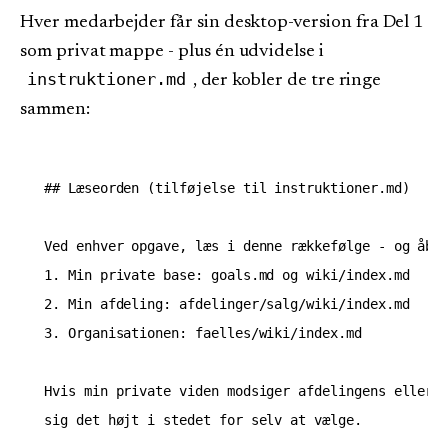
Hver medarbejder får sin desktop-version fra Del 1
som privat mappe - plus én udvidelse i
instruktioner.md
, der kobler de tre ringe
sammen:
## Læseorden (tilføjelse til instruktioner.md)

Ved enhver opgave, læs i denne rækkefølge - og åbn 
1. Min private base: goals.md og wiki/index.md

2. Min afdeling: afdelinger/salg/wiki/index.md

3. Organisationen: faelles/wiki/index.md

Hvis min private viden modsiger afdelingens eller d
sig det højt i stedet for selv at vælge.
