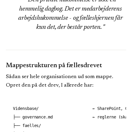
hemmelig dagbog. Det er medarbejderens
arbejdshukommelse - og fælleshjernen får
kun det, der består porten.
Mappestrukturen på fællesdrevet
Sådan ser hele organisationen ud som mappe.
Opret den på det drev, I allerede har:
Vidensbase/                       ← SharePoint, Goo
├── governance.md                 ← reglerne (skabe
├── faelles/
