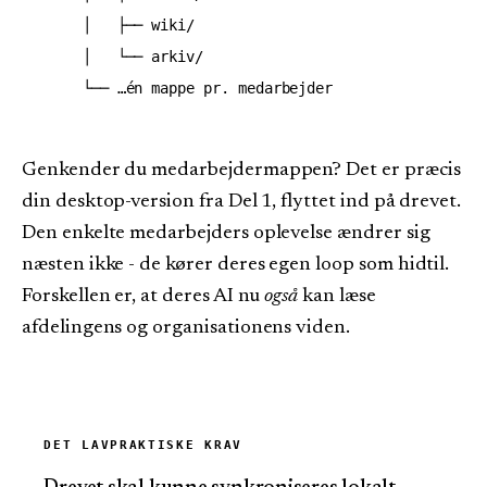
    │   ├── wiki/

    │   └── arkiv/

Genkender du medarbejdermappen? Det er præcis
din desktop-version fra Del 1, flyttet ind på drevet.
Den enkelte medarbejders oplevelse ændrer sig
næsten ikke - de kører deres egen loop som hidtil.
Forskellen er, at deres AI nu
også
kan læse
afdelingens og organisationens viden.
DET LAVPRAKTISKE KRAV