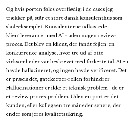
Og hvis porten føles overflødig: i de cases jeg
trækker på, står et stort dansk konsulenthus som
skoleeksemplet. Konsulenterne udkastede
klientleverancer med AI - uden nogen review-
proces. Det blev en klient, der fandt fejlen: en
konkurrence-analyse, hvor tre ud af otte
virksomheder var beskrevet med forkerte tal. AI'en
havde hallucineret, og ingen havde verificeret. Det
er præcis dét, gatekeeper-rollen forhindrer.
Hallucinationer er ikke et teknisk problem - de er
et review-proces-problem. Uden en port er det
kunden, eller kollegaen tre måneder senere, der
ender som jeres kvalitetssikring.