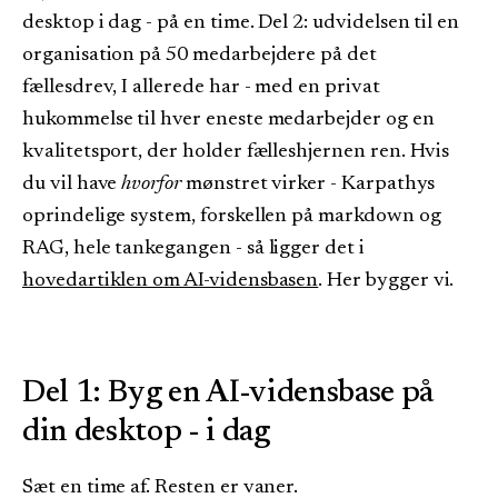
desktop i dag - på en time. Del 2: udvidelsen til en
organisation på 50 medarbejdere på det
fællesdrev, I allerede har - med en privat
hukommelse til hver eneste medarbejder og en
kvalitetsport, der holder fælleshjernen ren. Hvis
du vil have
hvorfor
mønstret virker - Karpathys
oprindelige system, forskellen på markdown og
RAG, hele tankegangen - så ligger det i
hovedartiklen om AI-vidensbasen
. Her bygger vi.
Del 1: Byg en AI-vidensbase på
din desktop - i dag
Sæt en time af. Resten er vaner.