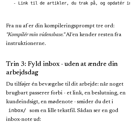
Fra nu af er din kompileringsprompt tre ord:
"Kompilér min vidensbase."
AI'en kender resten fra
instruktionerne.
Trin 3: Fyld inbox - uden at ændre din
arbejdsdag
Du tilføjer én bevægelse til dit arbejde: når noget
brugbart passerer forbi - et link, en beslutning, en
kundeindsigt, en mødenote - smider du det i
inbox/
som en lille tekstfil. Sådan ser en god
inbox-note ud: