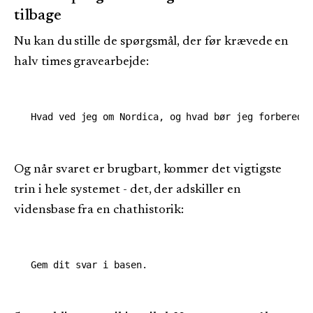
tilbage
Nu kan du stille de spørgsmål, der før krævede en
halv times gravearbejde:
Og når svaret er brugbart, kommer det vigtigste
trin i hele systemet - det, der adskiller en
vidensbase fra en chathistorik: