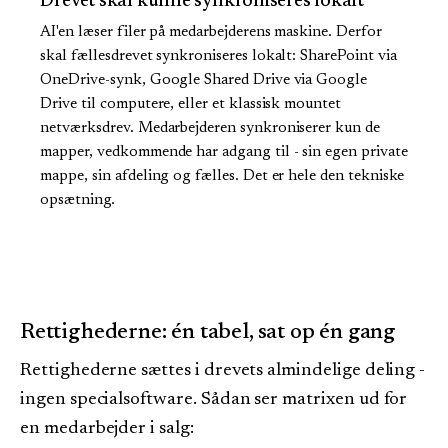
Drevet skal kunne synkroniseres lokalt
AI'en læser filer på medarbejderens maskine. Derfor
skal fællesdrevet synkroniseres lokalt: SharePoint via
OneDrive-synk, Google Shared Drive via Google
Drive til computere, eller et klassisk mountet
netværksdrev. Medarbejderen synkroniserer kun de
mapper, vedkommende har adgang til - sin egen private
mappe, sin afdeling og fælles. Det er hele den tekniske
opsætning.
Rettighederne: én tabel, sat op én gang
Rettighederne sættes i drevets almindelige deling -
ingen specialsoftware. Sådan ser matrixen ud for
en medarbejder i salg: