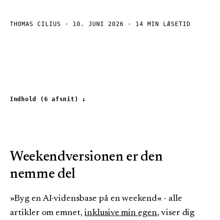
THOMAS CILIUS ·
10. JUNI 2026
· 14 MIN LÆSETID
Indhold (
6
afsnit)
Weekendversionen er den
nemme del
»Byg en AI-vidensbase på en weekend« - alle
artikler om emnet,
inklusive min egen
, viser dig