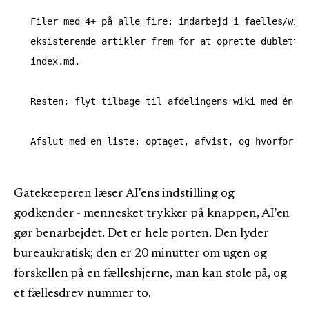
Filer med 4+ på alle fire: indarbejd i faelles/wiki
eksisterende artikler frem for at oprette dubletter
index.md.

Resten: flyt tilbage til afdelingens wiki med én li
Gatekeeperen læser AI'ens indstilling og
godkender - mennesket trykker på knappen, AI'en
gør benarbejdet. Det er hele porten. Den lyder
bureaukratisk; den er 20 minutter om ugen og
forskellen på en fælleshjerne, man kan stole på, og
et fællesdrev nummer to.