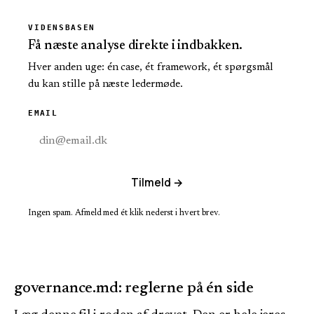
VIDENSBASEN
Få næste analyse direkte i indbakken.
Hver anden uge: én case, ét framework, ét spørgsmål
du kan stille på næste ledermøde.
EMAIL
Tilmeld →
Ingen spam. Afmeld med ét klik nederst i hvert brev.
governance.md: reglerne på én side