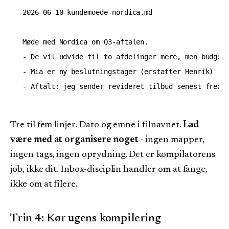
2026-06-10-kundemoede-nordica.md

Møde med Nordica om Q3-aftalen.

- De vil udvide til to afdelinger mere, men budget 
- Mia er ny beslutningstager (erstatter Henrik)

Tre til fem linjer. Dato og emne i filnavnet.
Lad
være med at organisere noget
- ingen mapper,
ingen tags, ingen oprydning. Det er kompilatorens
job, ikke dit. Inbox-disciplin handler om at fange,
ikke om at filere.
Trin 4: Kør ugens kompilering