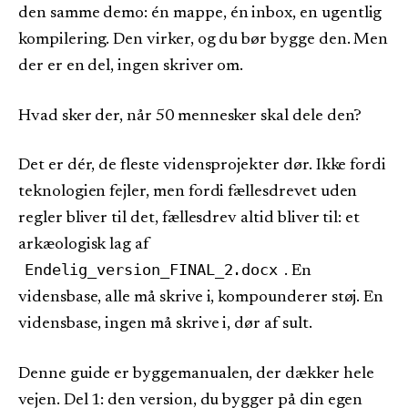
den samme demo: én mappe, én inbox, en ugentlig
kompilering. Den virker, og du bør bygge den. Men
der er en del, ingen skriver om.
Hvad sker der, når 50 mennesker skal dele den?
Det er dér, de fleste vidensprojekter dør. Ikke fordi
teknologien fejler, men fordi fællesdrevet uden
regler bliver til det, fællesdrev altid bliver til: et
arkæologisk lag af
Endelig_version_FINAL_2.docx
. En
vidensbase, alle må skrive i, kompounderer støj. En
vidensbase, ingen må skrive i, dør af sult.
Denne guide er byggemanualen, der dækker hele
vejen. Del 1: den version, du bygger på din egen