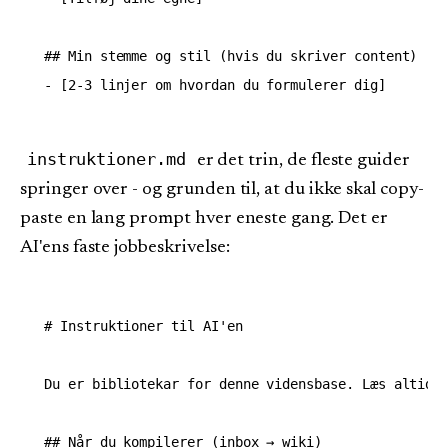
## Min stemme og stil (hvis du skriver content)

instruktioner.md
er det trin, de fleste guider
springer over - og grunden til, at du ikke skal copy-
paste en lang prompt hver eneste gang. Det er
AI'ens faste jobbeskrivelse:
# Instruktioner til AI'en

Du er bibliotekar for denne vidensbase. Læs altid g
## Når du kompilerer (inbox → wiki)
