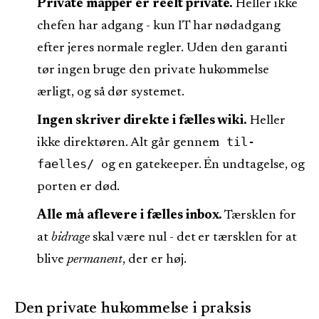
Private mapper er reelt private.
Heller ikke
chefen har adgang - kun IT har nødadgang
efter jeres normale regler. Uden den garanti
tør ingen bruge den private hukommelse
ærligt, og så dør systemet.
Ingen skriver direkte i fælles wiki.
Heller
til-
ikke direktøren. Alt går gennem
faelles/
og en gatekeeper. Én undtagelse, og
porten er død.
Alle må aflevere i fælles inbox.
Tærsklen for
at
bidrage
skal være nul - det er tærsklen for at
blive
permanent
, der er høj.
Den private hukommelse i praksis