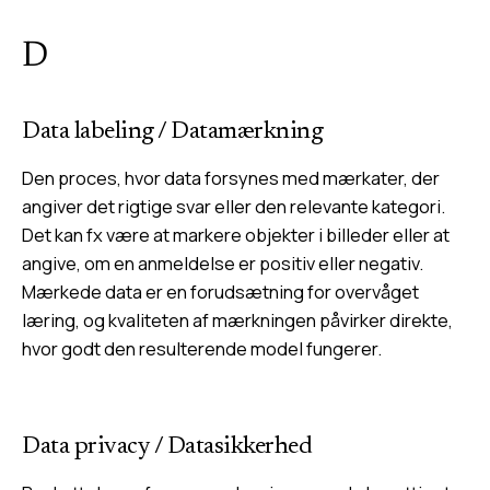
D
Data labeling
/
Datamærkning
Den proces, hvor data forsynes med mærkater, der
angiver det rigtige svar eller den relevante kategori.
Det kan fx være at markere objekter i billeder eller at
angive, om en anmeldelse er positiv eller negativ.
Mærkede data er en forudsætning for overvåget
læring, og kvaliteten af mærkningen påvirker direkte,
hvor godt den resulterende model fungerer.
Data privacy
/
Datasikkerhed