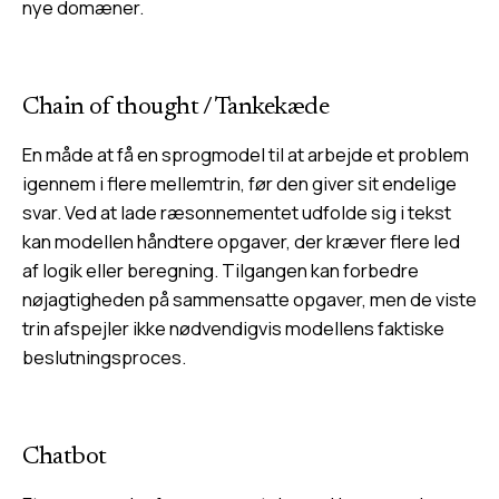
nye domæner.
Chain of thought
/
Tankekæde
En måde at få en sprogmodel til at arbejde et problem
igennem i flere mellemtrin, før den giver sit endelige
svar. Ved at lade ræsonnementet udfolde sig i tekst
kan modellen håndtere opgaver, der kræver flere led
af logik eller beregning. Tilgangen kan forbedre
nøjagtigheden på sammensatte opgaver, men de viste
trin afspejler ikke nødvendigvis modellens faktiske
beslutningsproces.
Chatbot