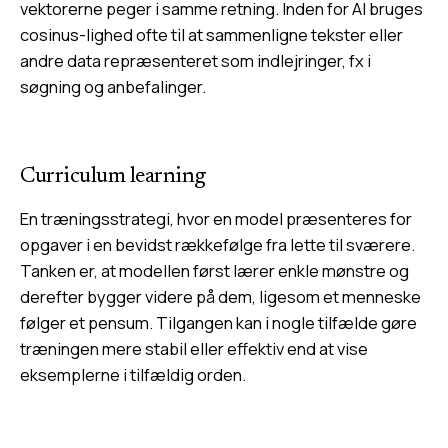
vektorerne peger i samme retning. Inden for AI bruges
cosinus-lighed ofte til at sammenligne tekster eller
andre data repræsenteret som indlejringer, fx i
søgning og anbefalinger.
Curriculum learning
En træningsstrategi, hvor en model præsenteres for
opgaver i en bevidst rækkefølge fra lette til sværere.
Tanken er, at modellen først lærer enkle mønstre og
derefter bygger videre på dem, ligesom et menneske
følger et pensum. Tilgangen kan i nogle tilfælde gøre
træningen mere stabil eller effektiv end at vise
eksemplerne i tilfældig orden.