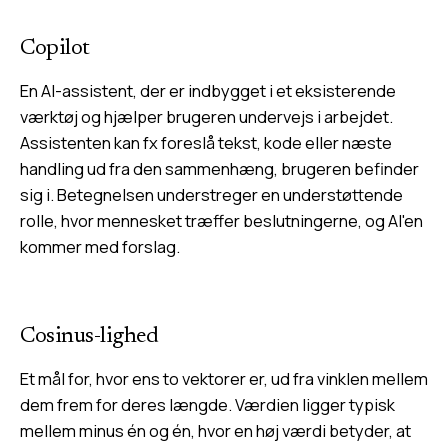
Copilot
En AI-assistent, der er indbygget i et eksisterende
værktøj og hjælper brugeren undervejs i arbejdet.
Assistenten kan fx foreslå tekst, kode eller næste
handling ud fra den sammenhæng, brugeren befinder
sig i. Betegnelsen understreger en understøttende
rolle, hvor mennesket træffer beslutningerne, og AI'en
kommer med forslag.
Cosinus-lighed
Et mål for, hvor ens to vektorer er, ud fra vinklen mellem
dem frem for deres længde. Værdien ligger typisk
mellem minus én og én, hvor en høj værdi betyder, at