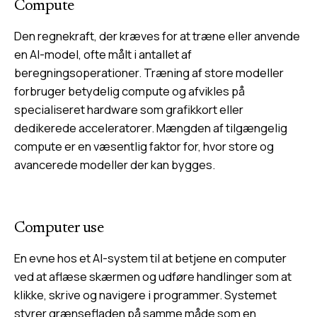
Compute
Den regnekraft, der kræves for at træne eller anvende
en AI-model, ofte målt i antallet af
beregningsoperationer. Træning af store modeller
forbruger betydelig compute og afvikles på
specialiseret hardware som grafikkort eller
dedikerede acceleratorer. Mængden af tilgængelig
compute er en væsentlig faktor for, hvor store og
avancerede modeller der kan bygges.
Computer use
En evne hos et AI-system til at betjene en computer
ved at aflæse skærmen og udføre handlinger som at
klikke, skrive og navigere i programmer. Systemet
styrer grænsefladen på samme måde som en