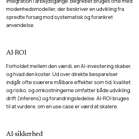
integration i arbejdsgange. Begrebet bruges ofte med
modenhedsmodeller, der beskriver en udvikling fra
spredte forsøg mod systematisk og forankret
anvendelse.
AI-ROI
Forholdet mellem den værdi, en AI-investering skaber,
og hvad den koster. Ud over direkte besparelser
indgår ofte sværere målbare effekter som tid, kvalitet
og risiko, og omkostningerne omfatter både udvikling,
drift (inferens) og forandringsledelse. AI-ROI bruges
til at vurdere, om en use case er værd at skalere.
AI-sikkerhed