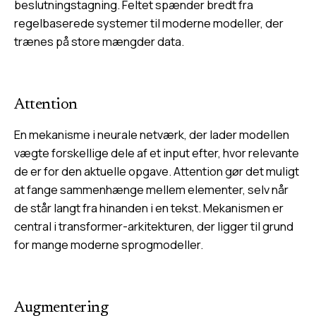
beslutningstagning. Feltet spænder bredt fra
regelbaserede systemer til moderne modeller, der
trænes på store mængder data.
Attention
En mekanisme i neurale netværk, der lader modellen
vægte forskellige dele af et input efter, hvor relevante
de er for den aktuelle opgave. Attention gør det muligt
at fange sammenhænge mellem elementer, selv når
de står langt fra hinanden i en tekst. Mekanismen er
central i transformer-arkitekturen, der ligger til grund
for mange moderne sprogmodeller.
Augmentering