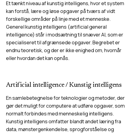
Et tænkt niveau af kunstig intelligens, hvor et system
kan forstå, lære og løse opgaver på tværs af vidt
forskellige områder på linje med et menneske.
Generel kunstig intelligens (artificial general
intelligence) står i modsætning til snæver AI, som er
specialiseret til afgrænsede opgaver. Begrebet er
endnu teoretisk, og der er ikke enighed om, hvornår
eller hvordan det kan opnås.
Artificial intelligence
/
Kunstig intelligens
En samlebetegnelse for teknologier og metoder, der
gør det muligt for computere at udføre opgaver, som
normalt forbindes med menneskelig intelligens.
Kunstig intelligens omfatter blandt andet læring fra
data, mønstergenkendelse, sprogforståelse og