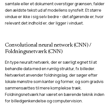
samtale eller et dokument overstiger grænsen, falder
den ældste tekst ud af modellens synsfelt. Et større
vindue er ikke i sig selv bedre - det afgørende er, hvor
relevant det indhold er, der ligger i vinduet.
Convolutional neural network (CNN)
/
Foldningsnetværk (CNN)
En type neuralt netværk, der er særligt egnet til at
behandle data med en rumlig struktur, fx billeder.
Netværket anvender foldningslag, der søger efter
lokale mønstre som kanter og former, og som gradvis
sammensættes til mere komplekse træk.
Foldningsnetværk har været en bærende teknik inden
for billedgenkendelse og computervision.