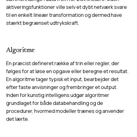
aktiveringsfunktioner ville selv et dybt netværk svare
til en enkelt lineær transformation og dermed have
stærkt begrænset udtrykskraft.
Algoritme
En præcist defineret række af trin eller regler, der
følges for at løse en opgave eller beregne et resultat.
En algoritme tager typisk et input, bearbejder det
efter faste anvisninger og frembringer et output.
Inden for kunstig intelligens udgør algoritmer
grundlaget for både databehandling og de
procedurer, hvormed modeller trænes og anvender
det lærte.