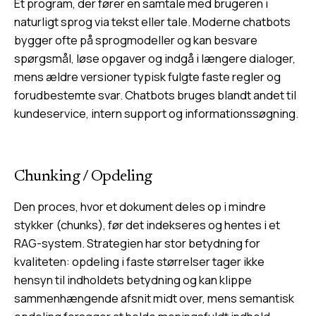
Et program, der fører en samtale med brugeren i
naturligt sprog via tekst eller tale. Moderne chatbots
bygger ofte på sprogmodeller og kan besvare
spørgsmål, løse opgaver og indgå i længere dialoger,
mens ældre versioner typisk fulgte faste regler og
forudbestemte svar. Chatbots bruges blandt andet til
kundeservice, intern support og informationssøgning.
Chunking
/
Opdeling
Den proces, hvor et dokument deles op i mindre
stykker (chunks), før det indekseres og hentes i et
RAG-system. Strategien har stor betydning for
kvaliteten: opdeling i faste størrelser tager ikke
hensyn til indholdets betydning og kan klippe
sammenhængende afsnit midt over, mens semantisk