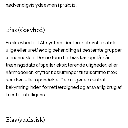
nødvendigvis ydeevnen i praksis.
Bias (skævhed)
En skævhed i et AI-system, der fører til systematisk
ulige eller uretfærdig behandling af bestemte grupper
af mennesker. Denne form for bias kan opstå, når
træningsdata afspejler eksisterende uligheder, eller
når modellen knytter beslutninger til følsomme træk
som køn eller oprindelse. Den udgør en central
bekymring inden for retfærdighed og ansvarlig brug af
kunstig intelligens.
Bias (statistisk)