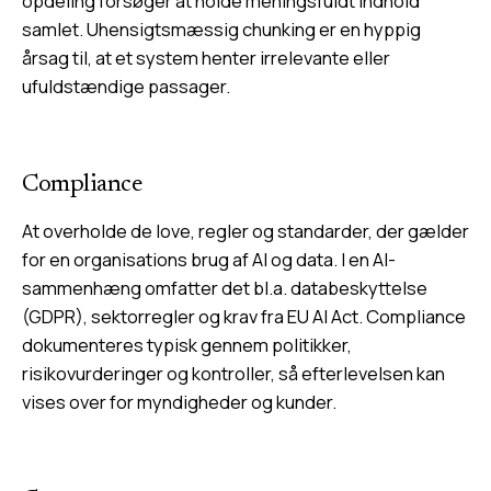
opdeling forsøger at holde meningsfuldt indhold
samlet. Uhensigtsmæssig chunking er en hyppig
årsag til, at et system henter irrelevante eller
ufuldstændige passager.
Compliance
At overholde de love, regler og standarder, der gælder
for en organisations brug af AI og data. I en AI-
sammenhæng omfatter det bl.a. databeskyttelse
(GDPR), sektorregler og krav fra EU AI Act. Compliance
dokumenteres typisk gennem politikker,
risikovurderinger og kontroller, så efterlevelsen kan
vises over for myndigheder og kunder.