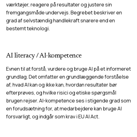
værktøjer, reagere på resultater og justere sin
fremgangsmåde undervejs. Begrebet beskriver en
grad af selvstændig handlekraft snarere end en
bestemt teknologi.
AI literacy
/
AI-kompetence
Evnen til at forstå, vurdere og bruge AI på et informeret
grundlag. Det omfatter en grundlæggende forståelse
af, hvad AI kan og ikke kan, hvordan resultater bør
efterprøves, og hvilke risici og etiske spørgsmål
brugen rejser. AI-kompetence ses i stigende grad som
en forudsætning for, at medarbejdere kan bruge AI
forsvarligt, og indgår som krav i EU AI Act.