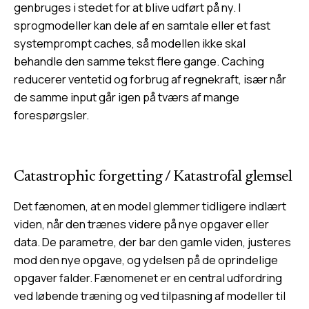
genbruges i stedet for at blive udført på ny. I
sprogmodeller kan dele af en samtale eller et fast
systemprompt caches, så modellen ikke skal
behandle den samme tekst flere gange. Caching
reducerer ventetid og forbrug af regnekraft, især når
de samme input går igen på tværs af mange
forespørgsler.
Catastrophic forgetting
/
Katastrofal glemsel
Det fænomen, at en model glemmer tidligere indlært
viden, når den trænes videre på nye opgaver eller
data. De parametre, der bar den gamle viden, justeres
mod den nye opgave, og ydelsen på de oprindelige
opgaver falder. Fænomenet er en central udfordring
ved løbende træning og ved tilpasning af modeller til