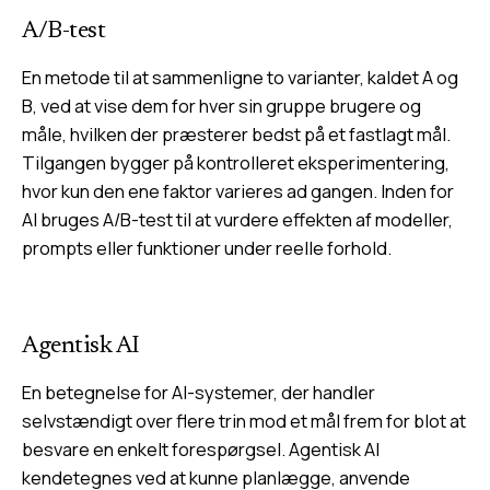
A/B-test
En metode til at sammenligne to varianter, kaldet A og
B, ved at vise dem for hver sin gruppe brugere og
måle, hvilken der præsterer bedst på et fastlagt mål.
Tilgangen bygger på kontrolleret eksperimentering,
hvor kun den ene faktor varieres ad gangen. Inden for
AI bruges A/B-test til at vurdere effekten af modeller,
prompts eller funktioner under reelle forhold.
Agentisk AI
En betegnelse for AI-systemer, der handler
selvstændigt over flere trin mod et mål frem for blot at
besvare en enkelt forespørgsel. Agentisk AI
kendetegnes ved at kunne planlægge, anvende