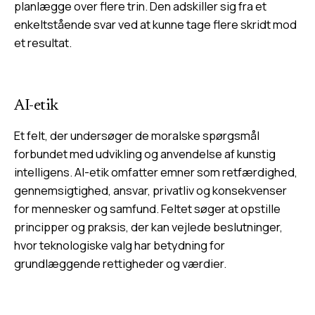
planlægge over flere trin. Den adskiller sig fra et
enkeltstående svar ved at kunne tage flere skridt mod
et resultat.
AI-etik
Et felt, der undersøger de moralske spørgsmål
forbundet med udvikling og anvendelse af kunstig
intelligens. AI-etik omfatter emner som retfærdighed,
gennemsigtighed, ansvar, privatliv og konsekvenser
for mennesker og samfund. Feltet søger at opstille
principper og praksis, der kan vejlede beslutninger,
hvor teknologiske valg har betydning for
grundlæggende rettigheder og værdier.