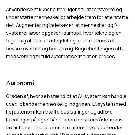
Anvendelse af kunstig intelligens til at forstærke og
understøtte menneskeligt arbejde frem for at erstatte
det. Augmentering indebærer, at mennesker og AI-
systemer løser opgaver i samspil, hvor teknologien
tager sig af dele af arbejdet og lader mennesket
bevare overblik og beslutning. Begrebet bruges ofte i
modsætning til fuld automatisering af en proces.
Autonomi
Graden af, hvor selvstændigt et AI-system kan handle
uden løbende menneskelig indgriben. Et system med
høj autonomi kan træffe beslutninger og udføre
handlinger på egen hånd inden for sit område, mens
lav autonomi indebærer, at et menneske godkender