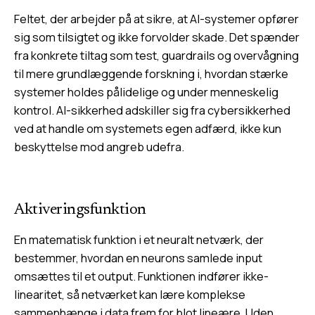
Feltet, der arbejder på at sikre, at AI-systemer opfører
sig som tilsigtet og ikke forvolder skade. Det spænder
fra konkrete tiltag som test, guardrails og overvågning
til mere grundlæggende forskning i, hvordan stærke
systemer holdes pålidelige og under menneskelig
kontrol. AI-sikkerhed adskiller sig fra cybersikkerhed
ved at handle om systemets egen adfærd, ikke kun
beskyttelse mod angreb udefra.
Aktiveringsfunktion
En matematisk funktion i et neuralt netværk, der
bestemmer, hvordan en neurons samlede input
omsættes til et output. Funktionen indfører ikke-
linearitet, så netværket kan lære komplekse
sammenhænge i data frem for blot lineære. Uden