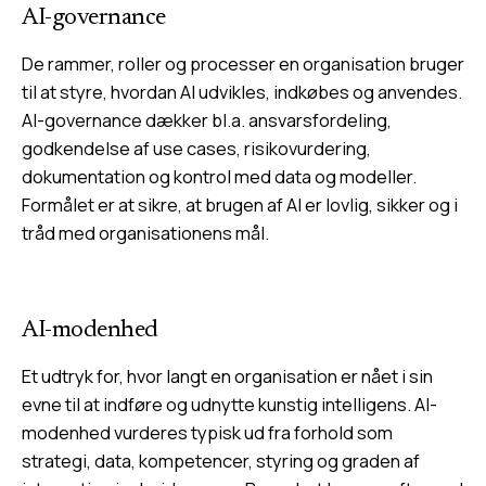
AI-governance
De rammer, roller og processer en organisation bruger
til at styre, hvordan AI udvikles, indkøbes og anvendes.
AI-governance dækker bl.a. ansvarsfordeling,
godkendelse af use cases, risikovurdering,
dokumentation og kontrol med data og modeller.
Formålet er at sikre, at brugen af AI er lovlig, sikker og i
tråd med organisationens mål.
AI-modenhed
Et udtryk for, hvor langt en organisation er nået i sin
evne til at indføre og udnytte kunstig intelligens. AI-
modenhed vurderes typisk ud fra forhold som
strategi, data, kompetencer, styring og graden af