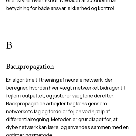
eller styrer hvert skridt. Niveauet af autonomi har
betydning for både ansvar, sikkerhed og kontrol.
B
Backpropagation
En algoritme til træning af neurale netværk, der
beregner, hvordan hver vægt i netværket bidrager til
fejlen i outputtet, og justerer vægtene derefter.
Backpropagation arbejder baglæns gennem
netværkets lag og fordeler fejlen ved hjælp af
differentialregning. Metoden er grundlaget for, at
dybe netværk kan lære, og anvendes sammen med en
optimeringsmetode.