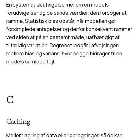
En systematisk afvigelse mellem en models
forudsigelser og de sande værdier, den forsøger at
ramme. Statistisk bias opstår, når modellen gør
forsimplede antagelser og derfor konsekvent rammer
ved siden af på en bestemt måde, uafhængigt af
tilfældig variation. Begrebet indgår i afvejningen
mellem bias og varians, hvor begge bidrager til en
models samlede fejl.
C
Caching
Mellemlagring af data eller beregninger, så de kan