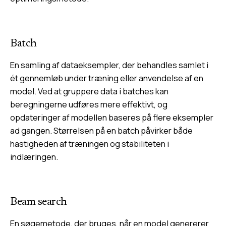
Batch
En samling af dataeksempler, der behandles samlet i
ét gennemløb under træning eller anvendelse af en
model. Ved at gruppere data i batches kan
beregningerne udføres mere effektivt, og
opdateringer af modellen baseres på flere eksempler
ad gangen. Størrelsen på en batch påvirker både
hastigheden af træningen og stabiliteten i
indlæringen.
Beam search
En søgemetode, der bruges, når en model genererer