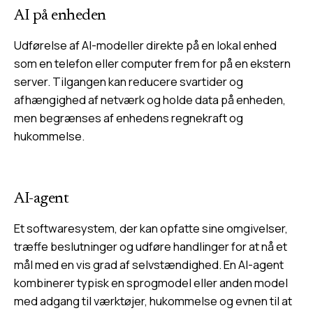
AI på enheden
Udførelse af AI-modeller direkte på en lokal enhed
som en telefon eller computer frem for på en ekstern
server. Tilgangen kan reducere svartider og
afhængighed af netværk og holde data på enheden,
men begrænses af enhedens regnekraft og
hukommelse.
AI-agent
Et softwaresystem, der kan opfatte sine omgivelser,
træffe beslutninger og udføre handlinger for at nå et
mål med en vis grad af selvstændighed. En AI-agent
kombinerer typisk en sprogmodel eller anden model
med adgang til værktøjer, hukommelse og evnen til at