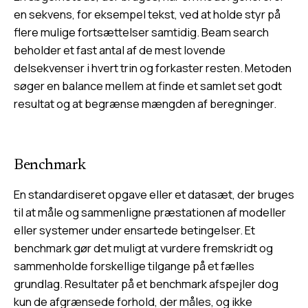
en sekvens, for eksempel tekst, ved at holde styr på
flere mulige fortsættelser samtidig. Beam search
beholder et fast antal af de mest lovende
delsekvenser i hvert trin og forkaster resten. Metoden
søger en balance mellem at finde et samlet set godt
resultat og at begrænse mængden af beregninger.
Benchmark
En standardiseret opgave eller et datasæt, der bruges
til at måle og sammenligne præstationen af modeller
eller systemer under ensartede betingelser. Et
benchmark gør det muligt at vurdere fremskridt og
sammenholde forskellige tilgange på et fælles
grundlag. Resultater på et benchmark afspejler dog
kun de afgrænsede forhold, der måles, og ikke