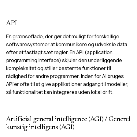
API
En grænseflade, der gør det muligt for forskellige
softwaresystemer at kommunikere og udveksle data
efter et fastlagt sæt regler. En API (application
programming interface) skjuler den underliggende
kompleksitet og stiller bestemte funktioner til
rådighed for andre programmer. Inden for AI bruges
API'er ofte til at give applikationer adgang til modeller,
så funktionalitet kan integreres uden lokal drift.
Artificial general intelligence (AGI)
/
Generel
kunstig intelligens (AGI)