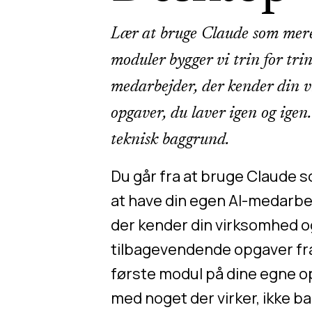
Lær at bruge Claude som mere
moduler bygger vi trin for tri
medarbejder, der kender din v
opgaver, du laver igen og igen.
teknisk baggrund.
Du går fra at bruge Claude s
at have din egen AI-medarbe
der kender din virksomhed 
tilbagevendende opgaver fra
første modul på dine egne o
med noget der virker, ikke ba