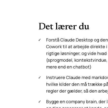
Det lærer du
Forstå Claude Desktop og dens
Cowork til at arbejde direkte i
rigtige løsninger, og vide hv
(sprogmodel, kontekstvindue,
mere end en chatbot)
Instruere Claude med markdow
hvilke kilder den må trække på
regler der gælder, så den arbe
Bygge en company brain, der l