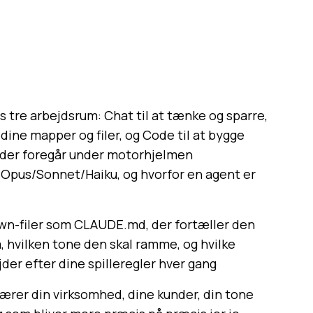
 tre arbejdsrum: Chat til at tænke og sparre,
 dine mapper og filer, og Code til at bygge
ad der foregår under motorhjelmen
 Opus/Sonnet/Haiku, og hvorfor en agent er
n-filer som CLAUDE.md, der fortæller den
, hvilken tone den skal ramme, og hvilke
jder efter dine spilleregler hver gang
ærer din virksomhed, dine kunder, din tone