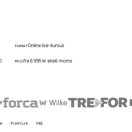
Online live-kursus
FORMAT
0
fra 6.995 kr.
ekskl. moms
PRIS
m
Praktisk
FAQ