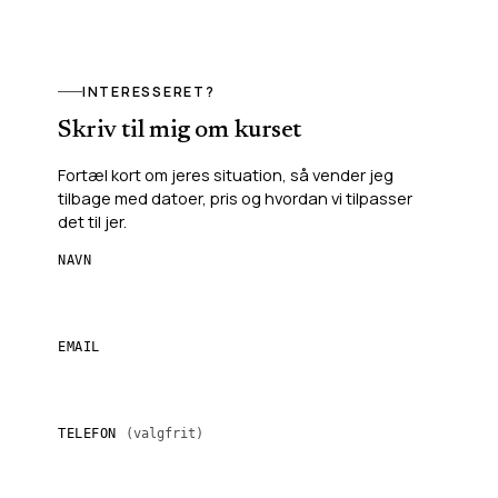
INTERESSERET?
Skriv til mig om kurset
Fortæl kort om jeres situation, så vender jeg
tilbage med datoer, pris og hvordan vi tilpasser
det til jer.
NAVN
EMAIL
TELEFON
(valgfrit)