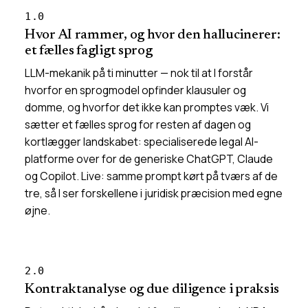
1.0
Hvor AI rammer, og hvor den hallucinerer:
et fælles fagligt sprog
LLM-mekanik på ti minutter — nok til at I forstår
hvorfor en sprogmodel opfinder klausuler og
domme, og hvorfor det ikke kan promptes væk. Vi
sætter et fælles sprog for resten af dagen og
kortlægger landskabet: specialiserede legal AI-
platforme over for de generiske ChatGPT, Claude
og Copilot. Live: samme prompt kørt på tværs af de
tre, så I ser forskellene i juridisk præcision med egne
øjne.
2.0
Kontraktanalyse og due diligence i praksis