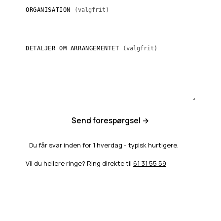
ORGANISATION
(valgfrit)
DETALJER OM ARRANGEMENTET
(valgfrit)
Send forespørgsel →
Du får svar inden for 1 hverdag - typisk hurtigere.
Vil du hellere ringe? Ring direkte til
61 31 55 59