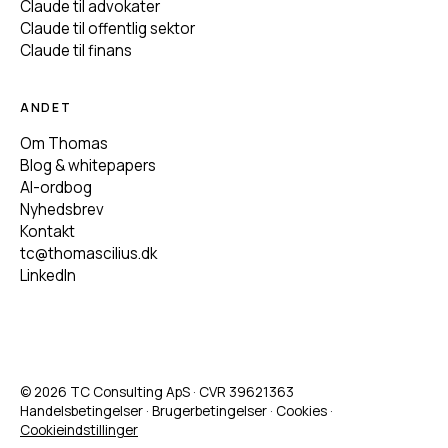
Claude til advokater
Claude til offentlig sektor
Claude til finans
ANDET
Om Thomas
Blog & whitepapers
AI-ordbog
Nyhedsbrev
Kontakt
tc@thomascilius.dk
LinkedIn
© 2026 TC Consulting ApS · CVR 39621363
Handelsbetingelser
·
Brugerbetingelser
·
Cookies
·
Cookieindstillinger