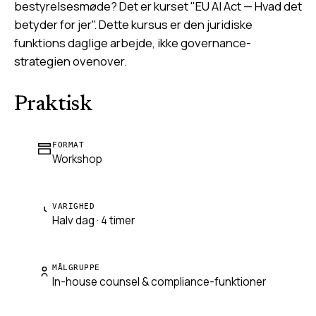
bestyrelsesmøde? Det er kurset "EU AI Act — Hvad det
betyder for jer". Dette kursus er den juridiske
funktions daglige arbejde, ikke governance-
strategien ovenover.
Praktisk
FORMAT
Workshop
VARIGHED
Halv dag · 4 timer
MÅLGRUPPE
In-house counsel & compliance-funktioner