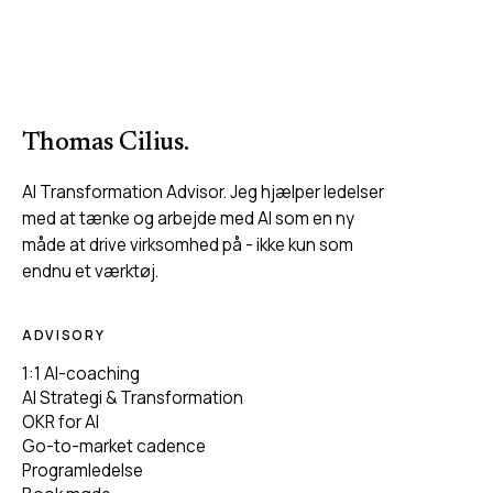
Thomas Cilius
.
AI Transformation Advisor. Jeg hjælper ledelser
med at tænke og arbejde med AI som en ny
måde at drive virksomhed på - ikke kun som
endnu et værktøj.
ADVISORY
1:1 AI-coaching
AI Strategi & Transformation
OKR for AI
Go-to-market cadence
Programledelse