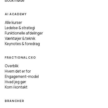
Book møde
AI ACADEMY
Alle kurser
Ledelse & strategi
Funktionelle afdelinger
Værktøjer & teknik
Keynotes & foredrag
FRACTIONAL CXO
Overblik
Hvem det er for
Engagement-model
Hvad jeg gør
Kom i kontakt
BRANCHER